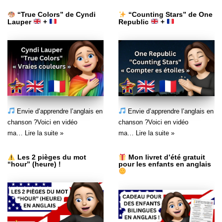
“True Colors” de Cyndi
“Counting Stars” de One
Lauper
+
Republic
+
Envie d’apprendre l’anglais en
Envie d’apprendre l’anglais en
chanson ?Voici en vidéo
chanson ?Voici en vidéo
ma…
Lire la suite »
ma…
Lire la suite »
Les 2 pièges du mot
Mon livret d’été gratuit
“hour” (heure) !
pour les enfants en anglais