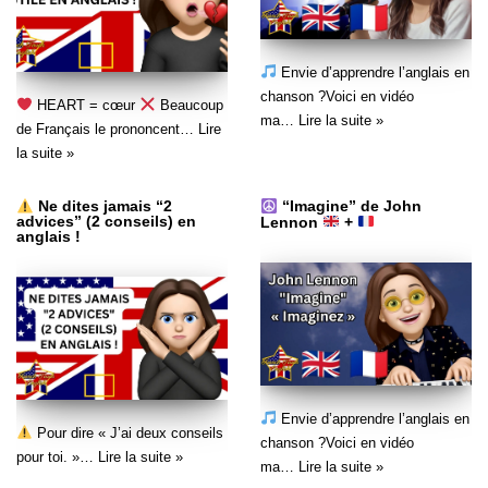
Envie d’apprendre l’anglais en
chanson ?Voici en vidéo
HEART = cœur
Beaucoup
ma…
Lire la suite »
de Français le prononcent…
Lire
la suite »
Ne dites jamais “2
“Imagine” de John
advices” (2 conseils) en
Lennon
+
anglais !
Envie d’apprendre l’anglais en
Pour dire « J’ai deux conseils
chanson ?Voici en vidéo
pour toi. »…
Lire la suite »
ma…
Lire la suite »