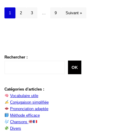
1
2
3
…
9
Suivant »
Rechercher :
OK
Catégories d'articles :
Vocabulaire utile
Conjugaison simplifiée
Prononciation adaptée
Méthode efficace
Chansons
Divers