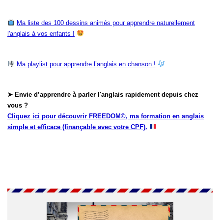
Ma liste des 100 dessins animés pour apprendre naturellement
l'anglais à vos enfants !
Ma playlist pour apprendre l’anglais en chanson !
➤ Envie d’apprendre à parler l'anglais rapidement depuis chez
vous ?
Cliquez ici pour découvrir FREEDOM©, ma formation en anglais
simple et efficace (finançable avec votre CPF).