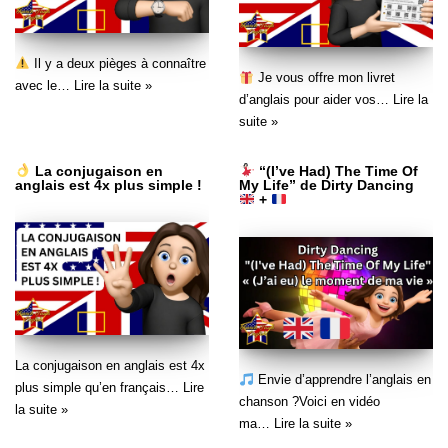
Il y a deux pièges à connaître
Je vous offre mon livret
avec le…
Lire la suite »
d’anglais pour aider vos…
Lire la
suite »
La conjugaison en
“(I’ve Had) The Time Of
anglais est 4x plus simple !
My Life” de Dirty Dancing
+
La conjugaison en anglais est 4x
Envie d’apprendre l’anglais en
plus simple qu’en français…
Lire
chanson ?Voici en vidéo
la suite »
ma…
Lire la suite »