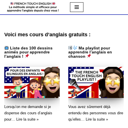
Aller
au
contenu
Voici mes cours d’anglais gratuits :
Liste des 100 dessins
Ma playlist pour
animés pour apprendre
apprendre l’anglais en
l’anglais !
chanson
Lorsqu’on me demande si je
Vous avez sûrement déjà
dispense des cours d’anglais
entendu des personnes vous dire
pour…
Lire la suite »
qu’elles…
Lire la suite »