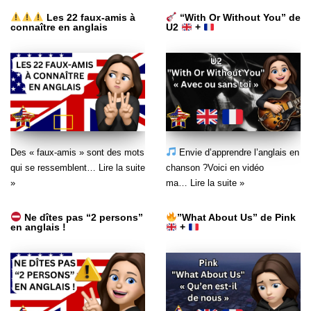
Les 22 faux-amis à
“With Or Without You” de
connaître en anglais
U2
+
Des « faux-amis » sont des mots
Envie d’apprendre l’anglais en
qui se ressemblent…
Lire la suite
chanson ?Voici en vidéo
»
ma…
Lire la suite »
Ne dîtes pas “2 persons”
”What About Us” de Pink
en anglais !
+