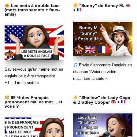
Les mots à double face
“Sunny” de Boney M.
(mots transparents + faux-
+
amis)
Envie d’apprendre l’anglais en
Saviez-vous qu’un même mot en
chanson ?Voici en vidéo
anglais peut être transparent
ma…
Lire la suite »
ET…
Lire la suite »
99 % des Français
“Shallow” de Lady Gaga
prononcent mal ce mot… et
& Bradley Cooper
+
vous ?