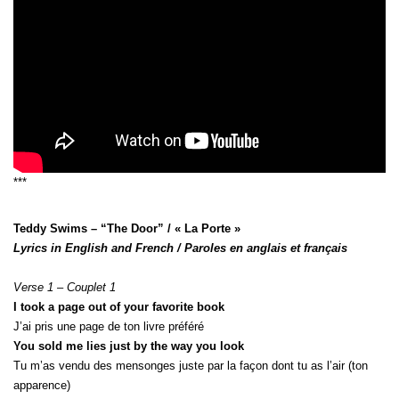
***
Teddy Swims –
“
The Door” / « La Porte »
Lyrics in English and French / Paroles en anglais et français
Verse 1 – Couplet 1
I took a page out of your favorite book
J’ai pris une page de ton livre préféré
You sold me lies just by the way you look
Tu m’as vendu des mensonges juste par la façon dont tu as l’air (ton
apparence)