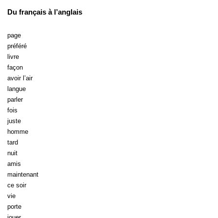
Du français à l’anglais
page
préféré
livre
façon
avoir l’air
langue
parler
fois
juste
homme
tard
nuit
amis
maintenant
ce soir
vie
porte
jouer