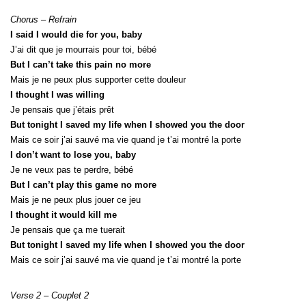
Chorus – Refrain
I said I would die for you, baby
J’ai dit que je mourrais pour toi, bébé
But I can’t take this pain no more
Mais je ne peux plus supporter cette douleur
I thought I was willing
Je pensais que j’étais prêt
But tonight I saved my life when I showed you the door
Mais ce soir j’ai sauvé ma vie quand je t’ai montré la porte
I don’t want to lose you, baby
Je ne veux pas te perdre, bébé
But I can’t play this game no more
Mais je ne peux plus jouer ce jeu
I thought it would kill me
Je pensais que ça me tuerait
But tonight I saved my life when I showed you the door
Mais ce soir j’ai sauvé ma vie quand je t’ai montré la porte
Verse 2 – Couplet 2