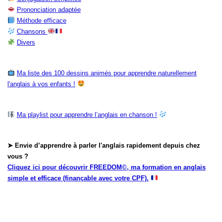
Prononciation adaptée
Méthode efficace
Chansons
Divers
Ma liste des 100 dessins animés pour apprendre naturellement
l'anglais à vos enfants !
Ma playlist pour apprendre l’anglais en chanson !
➤ Envie d’apprendre à parler l'anglais rapidement depuis chez
vous ?
Cliquez ici pour découvrir FREEDOM©, ma formation en anglais
simple et efficace (finançable avec votre CPF).