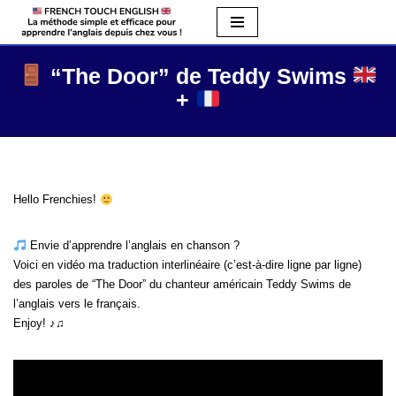
Aller
au
“The Door” de Teddy Swims
contenu
+
Hello Frenchies!
Envie d’apprendre l’anglais en chanson ?
Voici en vidéo ma traduction interlinéaire (c’est-à-dire ligne par ligne)
des paroles de “The Door” du chanteur américain Teddy Swims de
l’anglais vers le français.
Enjoy! ♪♫