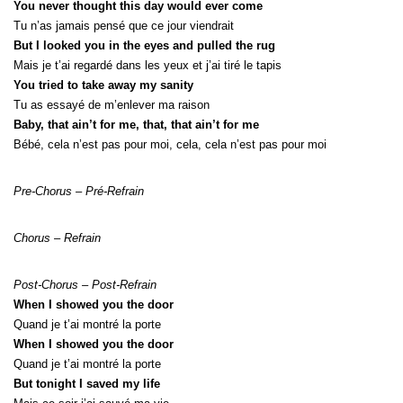
You never thought this day would ever come
Tu n’as jamais pensé que ce jour viendrait
But I looked you in the eyes and pulled the rug
Mais je t’ai regardé dans les yeux et j’ai tiré le tapis
You tried to take away my sanity
Tu as essayé de m’enlever ma raison
Baby, that ain’t for me, that, that ain’t for me
Bébé, cela n’est pas pour moi, cela, cela n’est pas pour moi
Pre-Chorus – Pré-Refrain
Chorus – Refrain
Post-Chorus – Post-Refrain
When I showed you the door
Quand je t’ai montré la porte
When I showed you the door
Quand je t’ai montré la porte
But tonight I saved my life