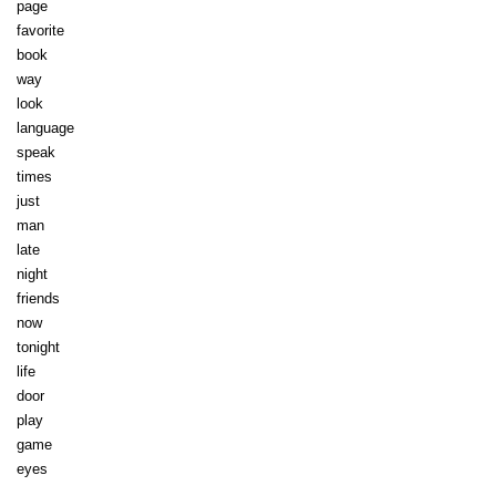
page
favorite
book
way
look
language
speak
times
just
man
late
night
friends
now
tonight
life
door
play
game
eyes