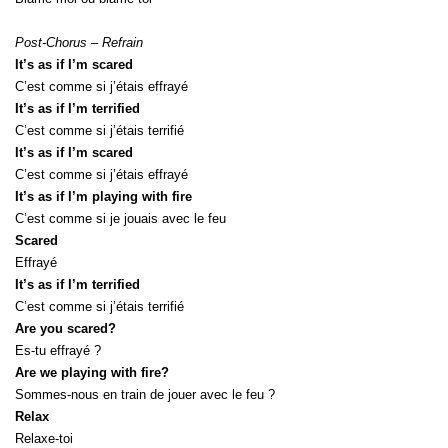
Post-Chorus – Refrain
It’s as if I’m scared
C’est comme si j’étais effrayé
It’s as if I’m terrified
C’est comme si j’étais terrifié
It’s as if I’m scared
C’est comme si j’étais effrayé
It’s as if I’m playing with fire
C’est comme si je jouais avec le feu
Scared
Effrayé
It’s as if I’m terrified
C’est comme si j’étais terrifié
Are you scared?
Es-tu effrayé ?
Are we playing with fire?
Sommes-nous en train de jouer avec le feu ?
Relax
Relaxe-toi