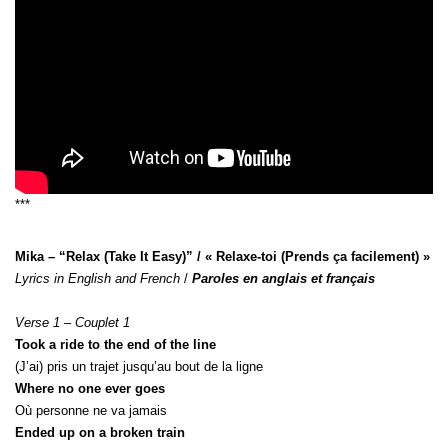
***
Mika – “Relax (Take It Easy)” / « Relaxe-toi (Prends ça facilement) »
Lyrics in English and French
/
Paroles en anglais et français
Verse 1 – Couplet 1
Took a ride to the end of the line
(J’ai) pris un trajet jusqu’au bout de la ligne
Where no one ever goes
Où personne ne va jamais
Ended up on a broken train