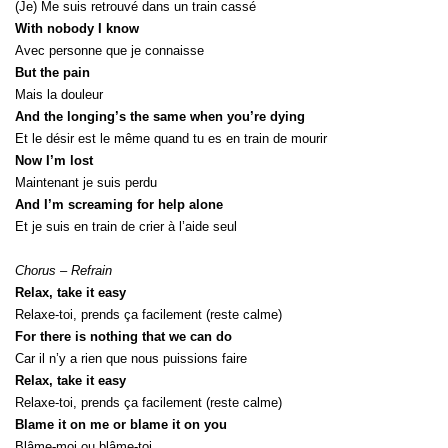
(Je) Me suis retrouvé dans un train cassé
With nobody I know
Avec personne que je connaisse
But the pain
Mais la douleur
And the longing’s the same when you’re dying
Et le désir est le même quand tu es en train de mourir
Now I’m lost
Maintenant je suis perdu
And I’m screaming for help alone
Et je suis en train de crier à l’aide seul
Chorus – Refrain
Relax, take it easy
Relaxe-toi, prends ça facilement (reste calme)
For there is nothing that we can do
Car il n’y a rien que nous puissions faire
Relax, take it easy
Relaxe-toi, prends ça facilement (reste calme)
Blame it on me or blame it on you
Blâme-moi ou blâme-toi