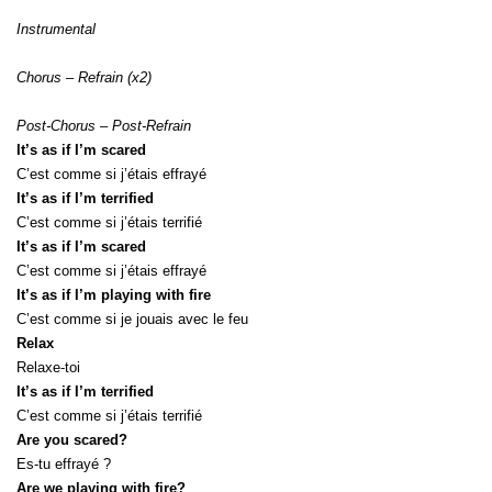
Instrumental
Chorus – Refrain (x2)
Post-Chorus – Post-Refrain
It’s as if I’m scared
C’est comme si j’étais effrayé
It’s as if I’m terrified
C’est comme si j’étais terrifié
It’s as if I’m scared
C’est comme si j’étais effrayé
It’s as if I’m playing with fire
C’est comme si je jouais avec le feu
Relax
Relaxe-toi
It’s as if I’m terrified
C’est comme si j’étais terrifié
Are you scared?
Es-tu effrayé ?
Are we playing with fire?