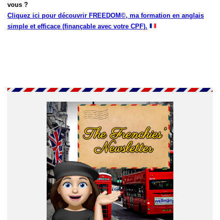
vous ?
Cliquez ici pour découvrir FREEDOM©, ma formation en anglais
simple et efficace (finançable avec votre CPF).