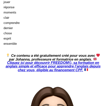
jouer
réponse
moments
clair
comprendre
dernier
chose
esprit
ensemble
Ce contenu a été gratuitement créé pour vous avec
par Johanna, professeure et formatrice en anglais.
Cliquez ici pour découvrir FREEDOM©, sa formation en
anglais simple et efficace pour apprendre l’anglais depuis
chez vous, éligible au financement CPF.