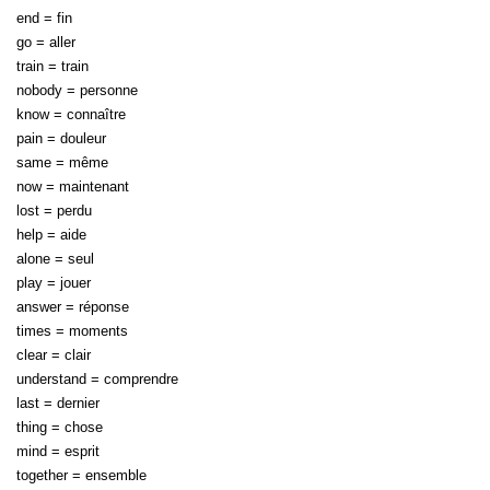
end = fin
go = aller
train = train
nobody = personne
know = connaître
pain = douleur
same = même
now = maintenant
lost = perdu
help = aide
alone = seul
play = jouer
answer = réponse
times = moments
clear = clair
understand = comprendre
last = dernier
thing = chose
mind = esprit
together = ensemble