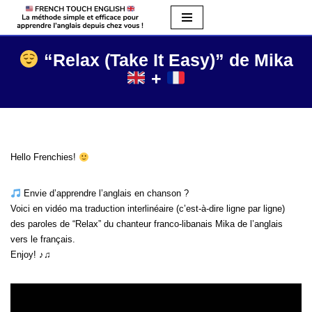
Aller
au
“Relax (Take It Easy)” de Mika
contenu
+
Hello Frenchies!
Envie d’apprendre l’anglais en chanson ?
Voici en vidéo ma traduction interlinéaire (c’est-à-dire ligne par ligne)
des paroles de “Relax” du chanteur franco-libanais Mika de l’anglais
vers le français.
Enjoy! ♪♫