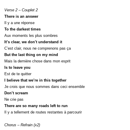
Verse 2 – Couplet 2
There is an answer
Il y a une réponse
To the darkest times
Aux moments les plus sombres
It’s clear, we don’t understand it
C’est clair, nous ne comprenons pas ça
But the last thing on my mind
Mais la dernière chose dans mon esprit
Is to leave you
Est de te quitter
I believe that we’re in this together
Je crois que nous sommes dans ceci ensemble
Don’t scream
Ne crie pas
There are so many roads left to run
Il y a tellement de routes restantes à parcourir
Chorus – Refrain (x2)