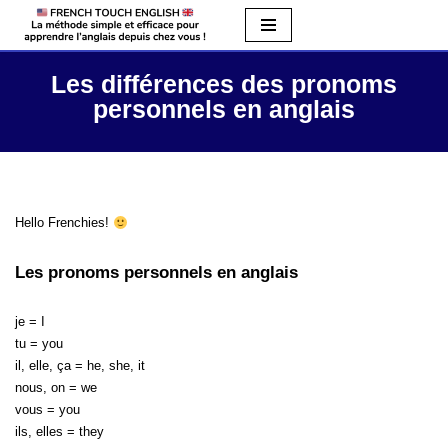
Aller
au
Les différences des pronoms
contenu
personnels en anglais
Hello Frenchies!
Les pronoms personnels en anglais
je = I
tu = you
il, elle, ça = he, she, it
nous, on = we
vous = you
ils, elles = they