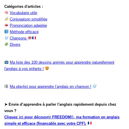
Catégories d'articles :
Vocabulaire utile
Conjugaison simplifiée
Prononciation adaptée
Méthode efficace
Chansons
Divers
Ma liste des 100 dessins animés pour apprendre naturellement
l'anglais à vos enfants !
Ma playlist pour apprendre l’anglais en chanson !
➤ Envie d’apprendre à parler l'anglais rapidement depuis chez
vous ?
Cliquez ici pour découvrir FREEDOM©, ma formation en anglais
simple et efficace (finançable avec votre CPF).