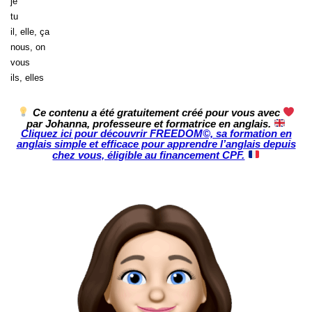
je
tu
il, elle, ça
nous, on
vous
ils, elles
Ce contenu a été gratuitement créé pour vous avec
par Johanna, professeure et formatrice en anglais.
Cliquez ici pour découvrir FREEDOM©, sa formation en
anglais simple et efficace pour apprendre l’anglais depuis
chez vous, éligible au financement CPF.