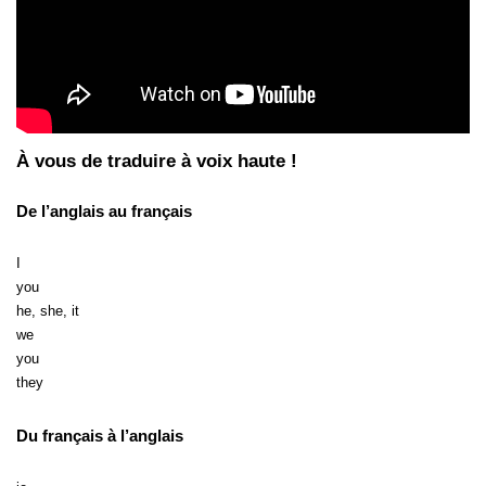
À vous de traduire à voix haute !
De l’anglais au français
I
you
he, she, it
we
you
they
Du français à l’anglais