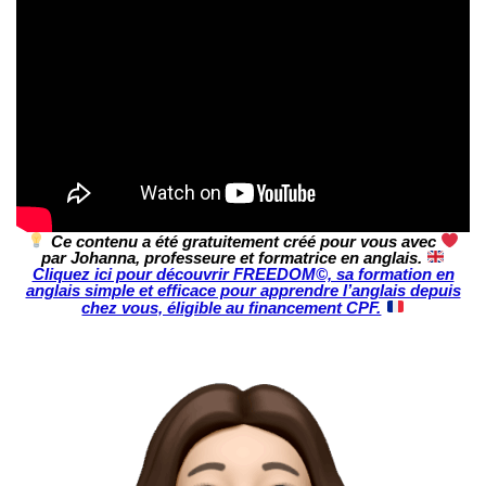
Ce contenu a été gratuitement créé pour vous avec
par Johanna, professeure et formatrice en anglais.
Cliquez ici pour découvrir FREEDOM©, sa formation en
anglais simple et efficace pour apprendre l’anglais depuis
chez vous, éligible au financement CPF.