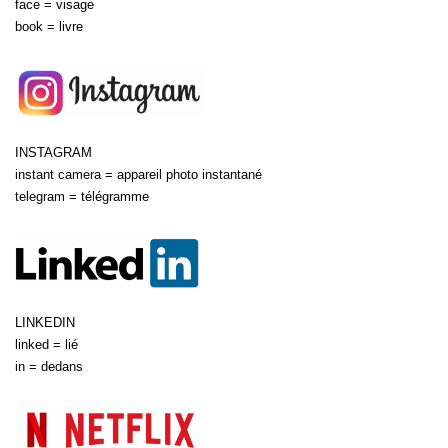
face = visage
book = livre
INSTAGRAM
instant camera = appareil photo instantané
telegram = télégramme
LINKEDIN
linked = lié
in = dedans