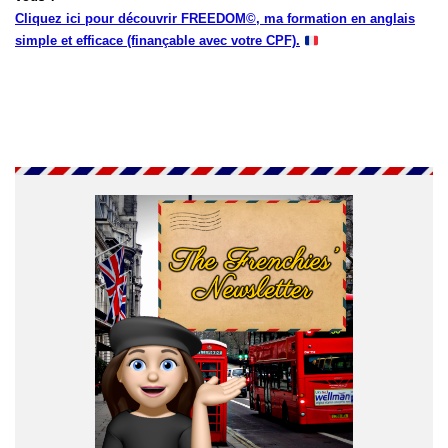
Cliquez ici pour découvrir FREEDOM©, ma formation en anglais
simple et efficace (finançable avec votre CPF).