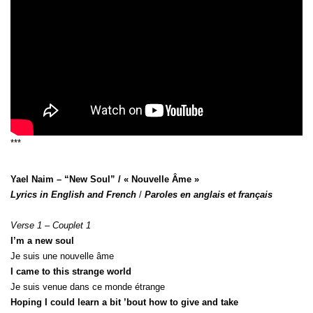
***
Yael Naim – “New Soul” / « Nouvelle Âme »
Lyrics in English and French
/
Paroles en anglais et français
Verse 1 – Couplet 1
I’m a new soul
Je suis une nouvelle âme
I came to this strange world
Je suis venue dans ce monde étrange
Hoping I could learn a bit ’bout how to give and take