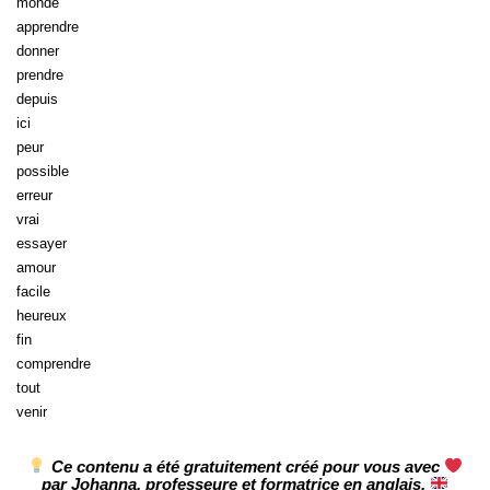
monde
apprendre
donner
prendre
depuis
ici
peur
possible
erreur
vrai
essayer
amour
facile
heureux
fin
comprendre
tout
venir
Ce contenu a été gratuitement créé pour vous avec
par Johanna, professeure et formatrice en anglais.