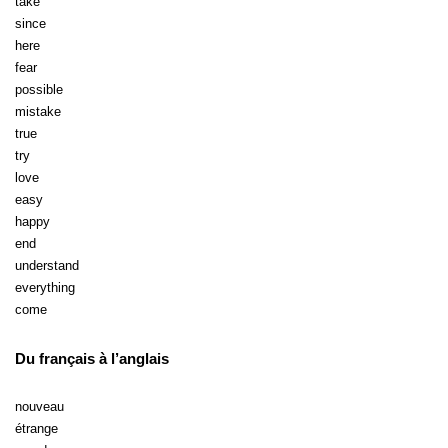
take
since
here
fear
possible
mistake
true
try
love
easy
happy
end
understand
everything
come
Du français à l’anglais
nouveau
étrange