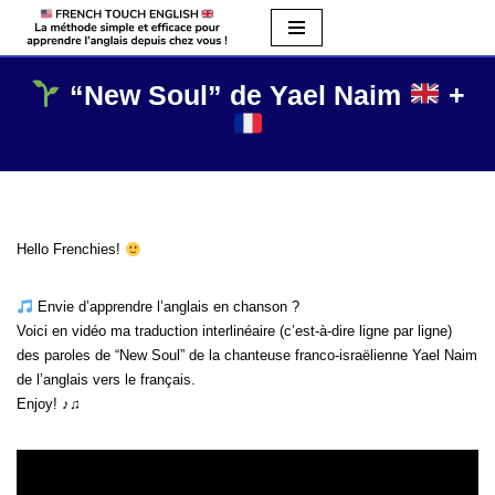
Aller
au
“New Soul” de Yael Naim
+
contenu
Hello Frenchies!
Envie d’apprendre l’anglais en chanson ?
Voici en vidéo ma traduction interlinéaire (c’est-à-dire ligne par ligne)
des paroles de “New Soul” de la chanteuse franco-israëlienne Yael Naim
de l’anglais vers le français.
Enjoy! ♪♫