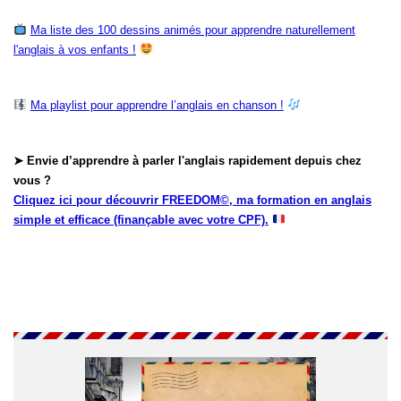
Ma liste des 100 dessins animés pour apprendre naturellement
l'anglais à vos enfants !
Ma playlist pour apprendre l’anglais en chanson !
➤ Envie d’apprendre à parler l'anglais rapidement depuis chez
vous ?
Cliquez ici pour découvrir FREEDOM©, ma formation en anglais
simple et efficace (finançable avec votre CPF).