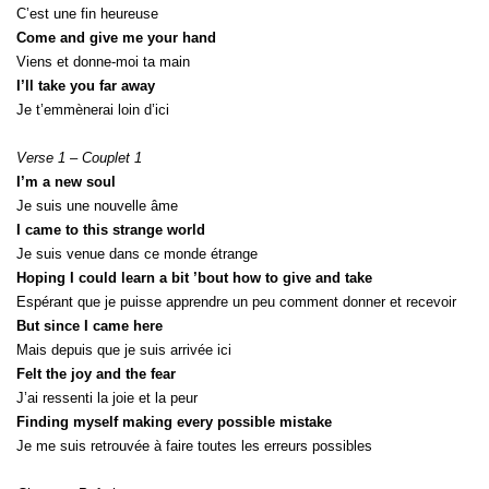
C’est une fin heureuse
Come and give me your hand
Viens et donne-moi ta main
I’ll take you far away
Je t’emmènerai loin d’ici
Verse 1 – Couplet 1
I’m a new soul
Je suis une nouvelle âme
I came to this strange world
Je suis venue dans ce monde étrange
Hoping I could learn a bit ’bout how to give and take
Espérant que je puisse apprendre un peu comment donner et recevoir
But since I came here
Mais depuis que je suis arrivée ici
Felt the joy and the fear
J’ai ressenti la joie et la peur
Finding myself making every possible mistake
Je me suis retrouvée à faire toutes les erreurs possibles