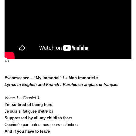
***
Evanescence
– “My Immortal” / « Mon immortel »
Lyrics in English and French
/
Paroles en anglais et français
Verse 1 – Couplet 1
I’m so tired of being here
Je suis si fatiguée d’être ici
Suppressed by all my childish fears
Opprimée par toutes mes peurs enfantines
And if you have to leave