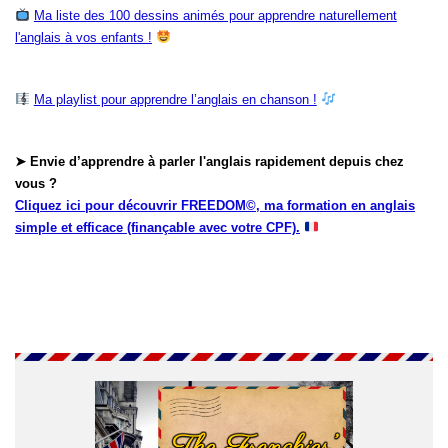
Ma liste des 100 dessins animés pour apprendre naturellement
l'anglais à vos enfants !
Ma playlist pour apprendre l’anglais en chanson !
➤ Envie d’apprendre à parler l'anglais rapidement depuis chez
vous ?
Cliquez ici pour découvrir FREEDOM©, ma formation en anglais
simple et efficace (finançable avec votre CPF).