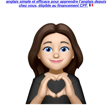
anglais simple et efficace pour apprendre l’anglais depuis
chez vous, éligible au financement CPF.