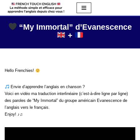
Aller
au
“My Immortal” d’Evanescence
contenu
+
Hello Frenchies!
Envie d’apprendre l’anglais en chanson ?
Voici en vidéo ma traduction interlinéaire (c’est-à-dire ligne par ligne)
des paroles de “My Immortal” du groupe américain Evanescence de
l’anglais vers le français.
Enjoy! ♪♫