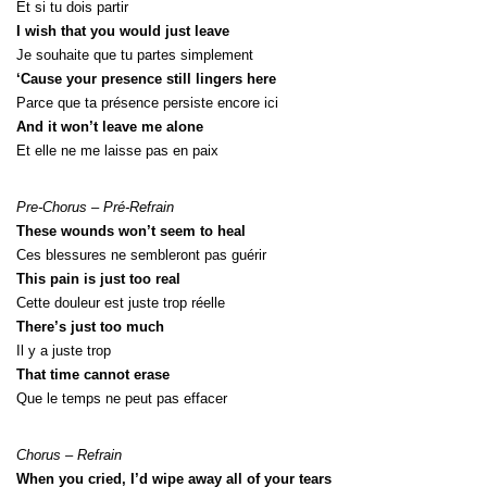
Et si tu dois partir
I wish that you would just leave
Je souhaite que tu partes simplement
‘Cause your presence still lingers here
Parce que ta présence persiste encore ici
And it won’t leave me alone
Et elle ne me laisse pas en paix
Pre-Chorus – Pré-Refrain
These wounds won’t seem to heal
Ces blessures ne sembleront pas guérir
This pain is just too real
Cette douleur est juste trop réelle
There’s just too much
Il y a juste trop
That time cannot erase
Que le temps ne peut pas effacer
Chorus – Refrain
When you cried, I’d wipe away all of your tears