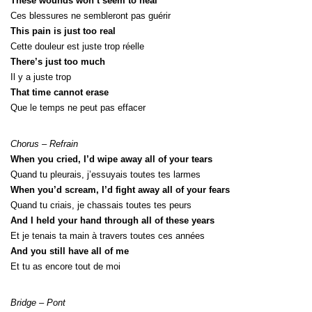
These wounds won’t seem to heal
Ces blessures ne sembleront pas guérir
This pain is just too real
Cette douleur est juste trop réelle
There’s just too much
Il y a juste trop
That time cannot erase
Que le temps ne peut pas effacer
Chorus – Refrain
When you cried, I’d wipe away all of your tears
Quand tu pleurais, j’essuyais toutes tes larmes
When you’d scream, I’d fight away all of your fears
Quand tu criais, je chassais toutes tes peurs
And I held your hand through all of these years
Et je tenais ta main à travers toutes ces années
And you still have all of me
Et tu as encore tout de moi
Bridge – Pont