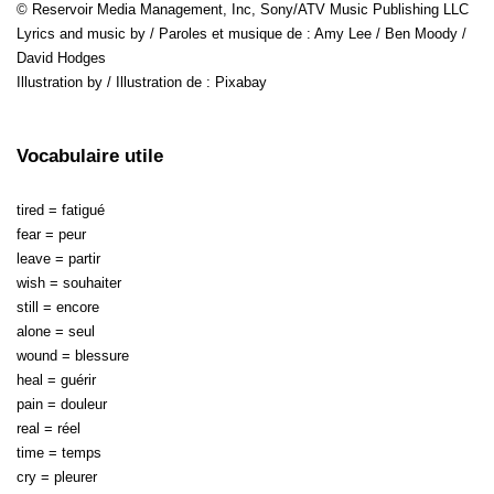
© Reservoir Media Management, Inc, Sony/ATV Music Publishing LLC
Lyrics and music by / Paroles et musique de : Amy Lee / Ben Moody /
David Hodges
Illustration by / Illustration de : Pixabay
Vocabulaire utile
tired = fatigué
fear = peur
leave = partir
wish = souhaiter
still = encore
alone = seul
wound = blessure
heal = guérir
pain = douleur
real = réel
time = temps
cry = pleurer