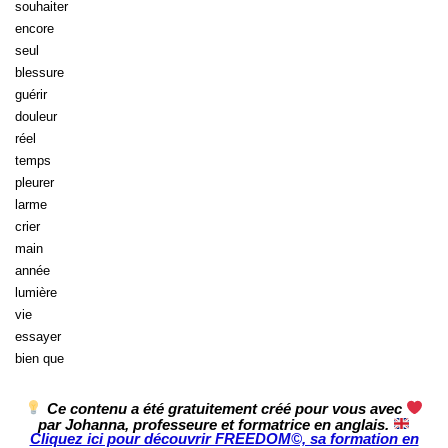
souhaiter
encore
seul
blessure
guérir
douleur
réel
temps
pleurer
larme
crier
main
année
lumière
vie
essayer
bien que
Ce contenu a été gratuitement créé pour vous avec
par Johanna, professeure et formatrice en anglais.
Cliquez ici pour découvrir FREEDOM©, sa formation en