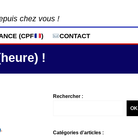
epuis chez vous !
ANCE (CPF
)
CONTACT
heure) !
Rechercher :
OK
Catégories d'articles :