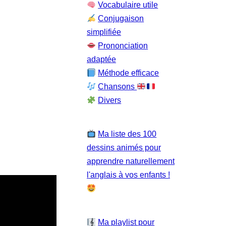
Vocabulaire utile
Conjugaison
simplifiée
Prononciation
adaptée
Méthode efficace
Chansons
Divers
Ma liste des 100
dessins animés pour
apprendre naturellement
l'anglais à vos enfants !
Ma playlist pour