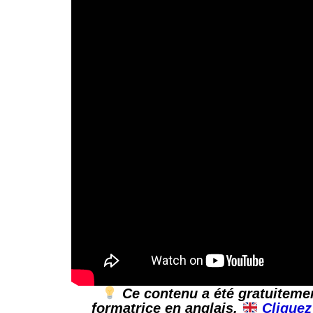
Ce contenu a été gratuiteme
formatrice en anglais.
Cliquez