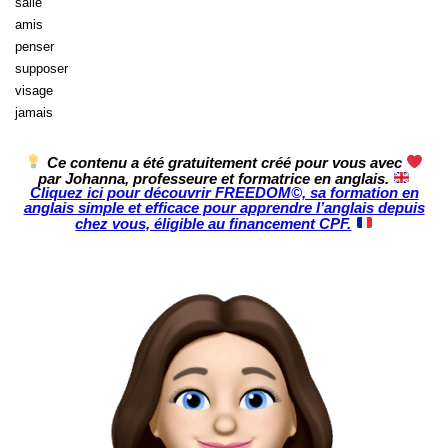
salle
amis
penser
supposer
visage
jamais
Ce contenu a été gratuitement créé pour vous avec
par Johanna, professeure et formatrice en anglais.
Cliquez ici pour découvrir FREEDOM©, sa formation en
anglais simple et efficace pour apprendre l’anglais depuis
chez vous, éligible au financement CPF.