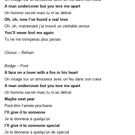
A man undercover but you tore me apart
Un homme secret mais tu m’as détruit
Oh, oh, now I’ve found a real love
Oh, oh, maintenant j’ai trouvé un véritable amour
You’ll never fool me again
Tu ne me tromperas plus jamais
Chorus – Refrain
Bridge – Pont
A face on a lover with a fire in his heart
Un visage sur un amoureux avec un feu dans son cœur
A man undercover but you tore me apart
Un homme secret mais tu m’as détruit
Maybe next year
Peut-être l’année prochaine
I’ll give it to someone
Je le donnerai à quelqu’un
I’ll give it to someone special
Je le donnerai à quelqu’un de spécial