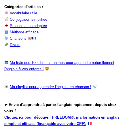
Catégories d'articles :
Vocabulaire utile
Conjugaison simplifiée
Prononciation adaptée
Méthode efficace
Chansons
Divers
Ma liste des 100 dessins animés pour apprendre naturellement
l'anglais à vos enfants !
Ma playlist pour apprendre l’anglais en chanson !
➤ Envie d’apprendre à parler l'anglais rapidement depuis chez
vous ?
Cliquez ici pour découvrir FREEDOM©, ma formation en anglais
simple et efficace (finançable avec votre CPF).