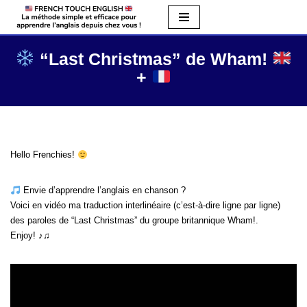
Aller
au
“Last Christmas” de Wham!
contenu
+
Hello Frenchies!
Envie d’apprendre l’anglais en chanson ?
Voici en vidéo ma traduction interlinéaire (c’est-à-dire ligne par ligne)
des paroles de “Last Christmas” du groupe britannique Wham!.
Enjoy! ♪♫