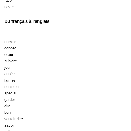
face
never
Du français à l’anglais
dernier
donner
cœur
suivant
jour
année
larmes
quelqu’un
spécial
garder
dire
bon
vouloir dire
savoir