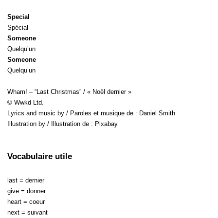
Special
Spécial
Someone
Quelqu’un
Someone
Quelqu’un
Wham! – “Last Christmas” / « Noël dernier »
© Wwkd Ltd.
Lyrics and music by / Paroles et musique de : Daniel Smith
Illustration by / Illustration de : Pixabay
Vocabulaire utile
last = dernier
give = donner
heart = coeur
next = suivant