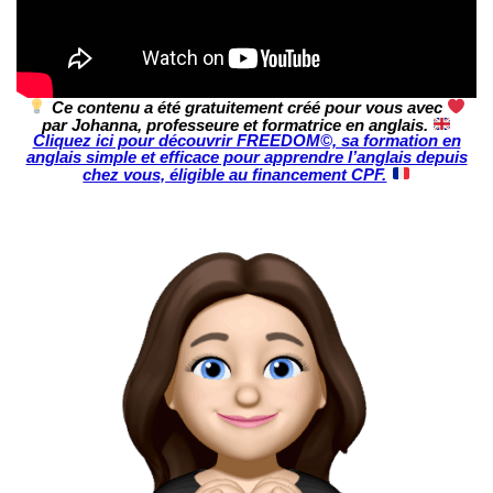
Ce contenu a été gratuitement créé pour vous avec
par Johanna, professeure et formatrice en anglais.
Cliquez ici pour découvrir FREEDOM©, sa formation en
anglais simple et efficace pour apprendre l’anglais depuis
chez vous, éligible au financement CPF.