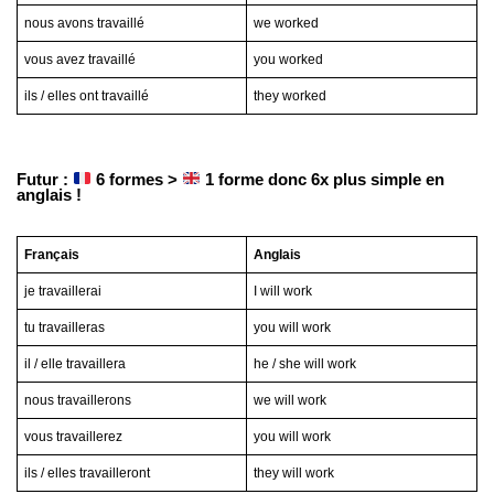
nous avons travaillé
we worked
vous avez travaillé
you worked
ils / elles ont travaillé
they worked
Futur :
6 formes >
1 forme donc 6x plus simple en
anglais !
Français
Anglais
je travaillerai
I will work
tu travailleras
you will work
il / elle travaillera
he / she will work
nous travaillerons
we will work
vous travaillerez
you will work
ils / elles travailleront
they will work