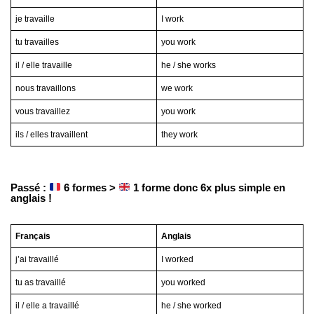
je travaille
I work
tu travailles
you work
il / elle travaille
he / she works
nous travaillons
we work
vous travaillez
you work
ils / elles travaillent
they work
Passé :
6 formes >
1 forme donc 6x plus simple en
anglais !
Français
Anglais
j’ai travaillé
I worked
tu as travaillé
you worked
il / elle a travaillé
he / she worked