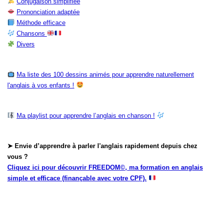
Conjugaison simplifiée
Prononciation adaptée
Méthode efficace
Chansons
Divers
Ma liste des 100 dessins animés pour apprendre naturellement
l'anglais à vos enfants !
Ma playlist pour apprendre l’anglais en chanson !
➤ Envie d’apprendre à parler l'anglais rapidement depuis chez
vous ?
Cliquez ici pour découvrir FREEDOM©, ma formation en anglais
simple et efficace (finançable avec votre CPF).