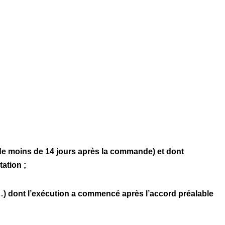
e de moins de 14 jours après la commande) et dont
ation ;
…) dont l’exécution a commencé après l’accord préalable