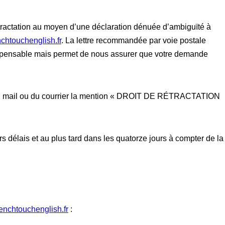
rétractation au moyen d’une déclaration dénuée d’ambiguïté à
chtouchenglish.fr
. La lettre recommandée par voie postale
 indispensable mais permet de nous assurer que votre demande
jet du mail ou du courrier la mention « DROIT DE RÉTRACTATION
s délais et au plus tard dans les quatorze jours à compter de la
enchtouchenglish.fr
: