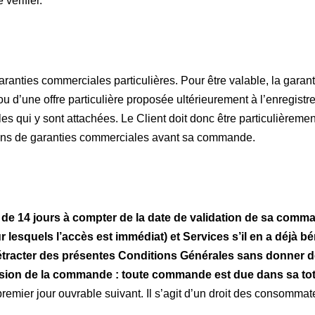
 vérifier.
e garanties commerciales particulières. Pour être valable, la ga
 d’une offre particulière proposée ultérieurement à l’enregistr
s qui y sont attachées. Le Client doit donc être particulièrement
tions de garanties commerciales avant sa commande.
de 14 jours à compter de la date de validation de sa comma
ur lesquels l’accès est immédiat) et Services s’il en a déjà b
étracter des présentes Conditions Générales sans donner de
lusion de la commande : toute commande est due dans sa tota
u premier jour ouvrable suivant. Il s’agit d’un droit des consomm