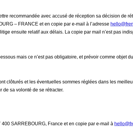
 par lettre recommandée avec accusé de réception sa décision de 
URG – FRANCE et en copie par e-mail à l’adresse
hello@fren
t litige ensuite relatif aux délais. La copie par mail n’est pas
ci-dessous mais ce n’est pas obligatoire, et prévoir comme ob
ont clôturés et les éventuelles sommes réglées dans les meilleur
 de sa volonté de se rétracter.
 57 400 SARREBOURG, France et en copie par e-mail à
hello@fr