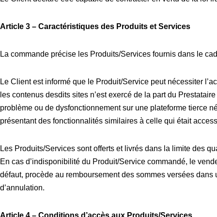
Article 3 – Caractéristiques des Produits et Services
La commande précise les Produits/Services fournis dans le cadre
Le Client est informé que le Produit/Service peut nécessiter l’a
les contenus desdits sites n’est exercé de la part du Prestataire 
problème ou de dysfonctionnement sur une plateforme tierce néce
présentant des fonctionnalités similaires à celle qui était access
Les Produits/Services sont offerts et livrés dans la limite des q
En cas d’indisponibilité du Produit/Service commandé, le vendeu
défaut, procède au remboursement des sommes versées dans un 
d’annulation.
Article 4 – Conditions d’accès aux Produits/Services