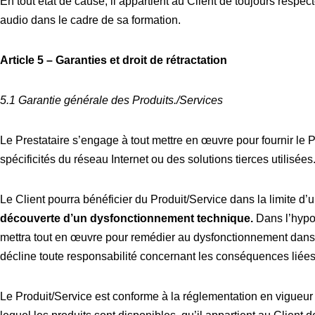
En tout état de cause, il appartient au Client de toujours respec
audio dans le cadre de sa formation.
Article 5 – Garanties et droit de rétractation
5.1 Garantie générale des Produits./Services
Le Prestataire s’engage à tout mettre en œuvre pour fournir l
spécificités du réseau Internet ou des solutions tierces utilisées
Le Client pourra bénéficier du Produit/Service dans la limite d’u
découverte d’un dysfonctionnement technique.
Dans l’hypot
mettra tout en œuvre pour remédier au dysfonctionnement dans un
décline toute responsabilité concernant les conséquences liées
Le Produit/Service est conforme à la réglementation en vigueur