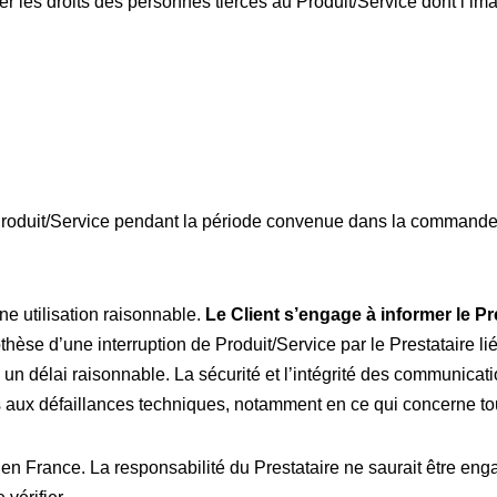
ter les droits des personnes tierces au Produit/Service dont l’ima
e Produit/Service pendant la période convenue dans la commande
.
ne utilisation raisonnable.
Le Client s’engage à informer le Pr
hèse d’une interruption de Produit/Service par le Prestataire li
 délai raisonnable. La sécurité et l’intégrité des communicatio
 aux défaillances techniques, notamment en ce qui concerne tout
 en France. La responsabilité du Prestataire ne saurait être en