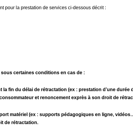
nt pour la prestation de services ci-dessous décrit :
é sous certaines conditions en cas de :
la fin du délai de rétractation (ex : prestation d’une duré
consommateur et renoncement exprès à son droit de rétract
ort matériel (ex : supports pédagogiques en ligne, vidéos
 de rétractation.