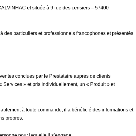
ALVINHAC et située à 9 rue des cerisiers – 57400
 à des particuliers et professionnels francophones et présentés
ventes conclues par le Prestataire auprès de clients
 « Services » et pris individuellement, un « Produit » et
lablement à toute commande, il a bénéficié des informations et
ins propres.
personne pour laquelle il s’engage.