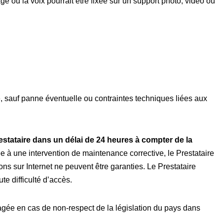
ge ou la voix pourrait être fixée sur un support photo, vidéo ou
, sauf panne éventuelle ou contraintes techniques liées aux
estataire dans un délai de 24 heures à compter de la
ée à une intervention de maintenance corrective, le Prestataire
ns sur Internet ne peuvent être garanties. Le Prestataire
e difficulté d’accès.
gagée en cas de non-respect de la législation du pays dans