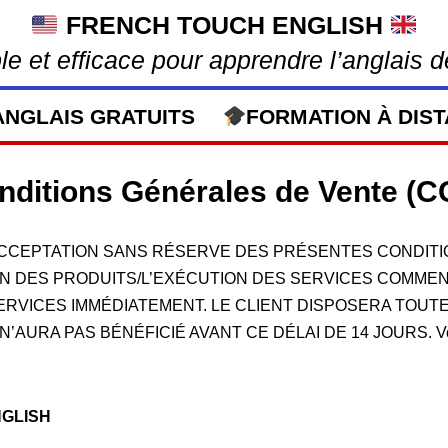
FRENCH TOUCH ENGLISH
e et efficace pour apprendre l’anglais d
ANGLAIS GRATUITS
FORMATION À DIST
nditions Générales de Vente (C
’ACCEPTATION SANS RÉSERVE DES PRÉSENTES CONDITI
 DES PRODUITS/L’EXÉCUTION DES SERVICES COMMENCE
ERVICES IMMÉDIATEMENT. LE CLIENT DISPOSERA TOUT
S BÉNÉFICIÉ AVANT CE DÉLAI DE 14 JOURS. Voir l’article 
ENGLISH