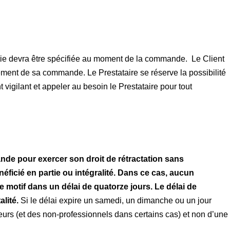
rantie devra être spécifiée au moment de la commande. Le Client
ement de sa commande. Le Prestataire se réserve la possibilité
 vigilant et appeler au besoin le Prestataire pour tout
nde pour exercer son droit de rétractation sans
énéficié en partie ou intégralité. Dans ce cas, aucun
 motif dans un délai de quatorze jours. Le délai de
lité.
Si le délai expire un samedi, un dimanche ou un jour
ateurs (et des non-professionnels dans certains cas) et non d’une