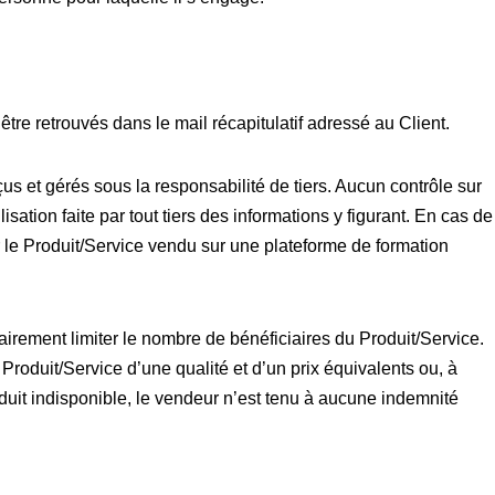
re retrouvés dans le mail récapitulatif adressé au Client.
çus et gérés sous la responsabilité de tiers. Aucun contrôle sur
isation faite par tout tiers des informations y figurant. En cas de
r le Produit/Service vendu sur une plateforme de formation
tairement limiter le nombre de bénéficiaires du Produit/Service.
roduit/Service d’une qualité et d’un prix équivalents ou, à
it indisponible, le vendeur n’est tenu à aucune indemnité