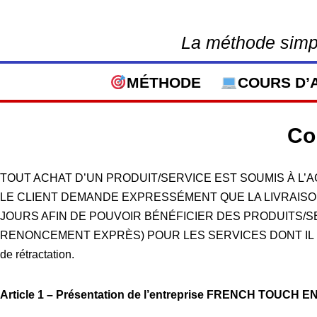
La méthode simpl
Aller
au
contenu
MÉTHODE
COURS D’
Co
TOUT ACHAT D’UN PRODUIT/SERVICE EST SOUMIS À L
LE CLIENT DEMANDE EXPRESSÉMENT QUE LA LIVRAISON
JOURS AFIN DE POUVOIR BÉNÉFICIER DES PRODUITS/S
RENONCEMENT EXPRÈS) POUR LES SERVICES DONT IL N’AURA PA
de rétractation.
Article 1 – Présentation de l’entreprise FRENCH TOUCH 