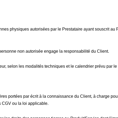
es physiques autorisées par le Prestataire ayant souscrit au Pr
personne non autorisée engage la responsabilité du Client.
teur, selon les modalités techniques et le calendrier prévu par le
lières portées par écrit à la connaissance du Client, à charge 
s CGV ou la loi applicable.