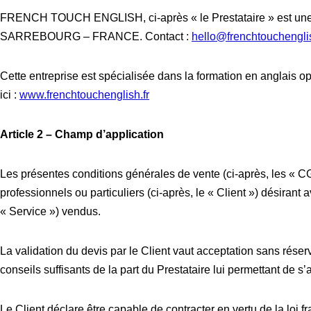
FRENCH TOUCH ENGLISH, ci-après « le Prestataire » est une e
SARREBOURG – FRANCE. Contact :
hello@frenchtouchenglis
Cette entreprise est spécialisée dans la formation en anglais op
ici :
www.frenchtouchenglish.fr
Article 2 – Champ d’application
Les présentes conditions générales de vente (ci-après, les « CGV
professionnels ou particuliers (ci-après, le « Client ») désirant 
« Service ») vendus.
La validation du devis par le Client vaut acceptation sans rés
conseils suffisants de la part du Prestataire lui permettant de s
Le Client déclare être capable de contracter en vertu de la loi 