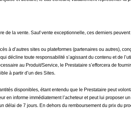
 de la vente. Sauf vente exceptionnelle, ces derniers peuvent êt
ccès à d’autres sites ou plateformes (partenaires ou autres), con
qui décline toute responsabilité s’agissant du contenu et de l’util
ssaire au Produit/Service, le Prestataire s’efforcera de fourni
ible à partir d’un des Sites.
uantités disponibles, étant entendu que le Prestataire peut volon
r en informe immédiatement l’acheteur et peut lui proposer un P
délai de 7 jours. En dehors du remboursement du prix du produ