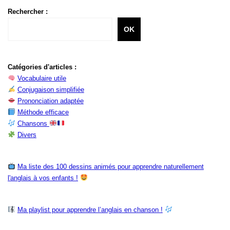
Rechercher :
OK
Catégories d'articles :
Vocabulaire utile
Conjugaison simplifiée
Prononciation adaptée
Méthode efficace
Chansons
Divers
Ma liste des 100 dessins animés pour apprendre naturellement
l'anglais à vos enfants !
Ma playlist pour apprendre l’anglais en chanson !