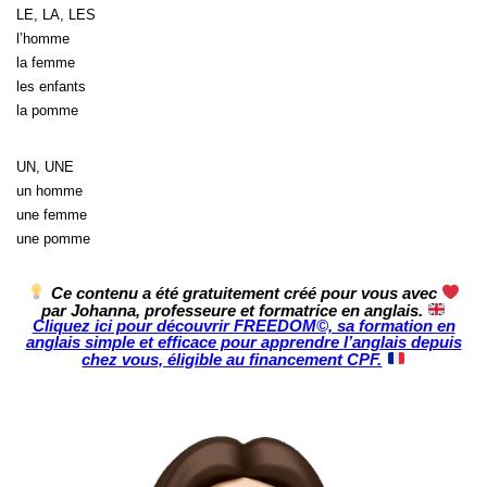
LE, LA, LES
l’homme
la femme
les enfants
la pomme
UN, UNE
un homme
une femme
une pomme
Ce contenu a été gratuitement créé pour vous avec
par Johanna, professeure et formatrice en anglais.
Cliquez ici pour découvrir FREEDOM©, sa formation en
anglais simple et efficace pour apprendre l’anglais depuis
chez vous, éligible au financement CPF.