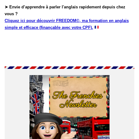
➤ Envie d’apprendre à parler l'anglais rapidement depuis chez
vous ?
Cliquez ici pour découvrir FREEDOM©, ma formation en anglais
simple et efficace (finançable avec votre CPF).