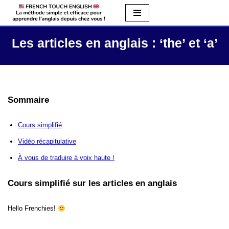
Aller
au
Les articles en anglais : ‘the’ et ‘a’
contenu
Sommaire
Cours simplifié
Vidéo récapitulative
À vous de traduire à voix haute !
Cours simplifié sur les articles en anglais
Hello Frenchies!