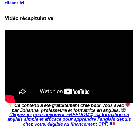
cliquez ici !
Vidéo récapitulative
Ce contenu a été gratuitement créé pour vous avec
par Johanna, professeure et formatrice en anglais.
Cliquez ici pour découvrir FREEDOM©, sa formation en
anglais simple et efficace pour apprendre l’anglais depuis
chez vous, éligible au financement CPF.