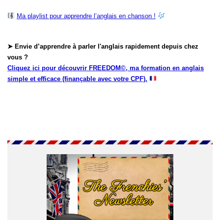
Ma playlist pour apprendre l’anglais en chanson !
➤ Envie d’apprendre à parler l'anglais rapidement depuis chez
vous ?
Cliquez ici pour découvrir FREEDOM©, ma formation en anglais
simple et efficace (finançable avec votre CPF).